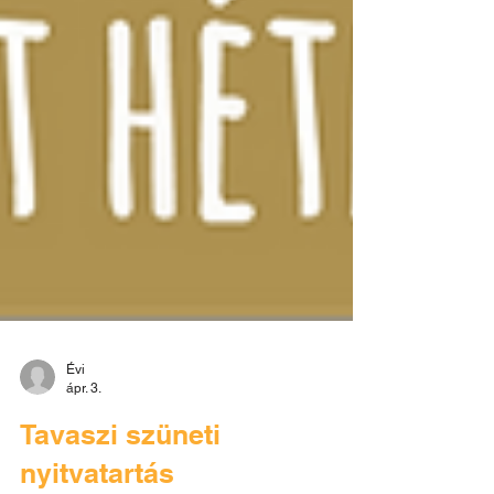
Évi
ápr. 3.