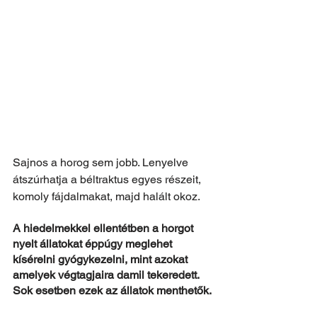
Sajnos a horog sem jobb. Lenyelve 
átszúrhatja a béltraktus egyes részeit, 
komoly fájdalmakat, majd halált okoz.
A hiedelmekkel ellentétben a horgot 
nyelt állatokat éppúgy meglehet 
kísérelni gyógykezelni, mint azokat 
amelyek végtagjaira damil tekeredett. 
Sok esetben ezek az állatok menthetők.