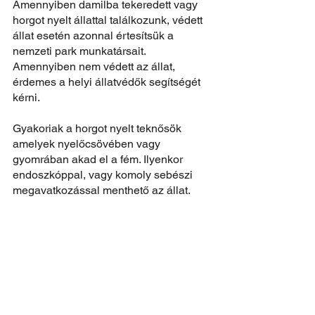
Amennyiben damilba tekeredett vagy 
horgot nyelt állattal találkozunk, védett 
állat esetén azonnal értesítsük a 
nemzeti park munkatársait. 
Amennyiben nem védett az állat, 
érdemes a helyi állatvédők segítségét 
kérni.
Gyakoriak a horgot nyelt teknősök 
amelyek nyelőcsövében vagy 
gyomrában akad el a fém. Ilyenkor 
endoszkóppal, vagy komoly sebészi 
megavatkozással menthető az állat.