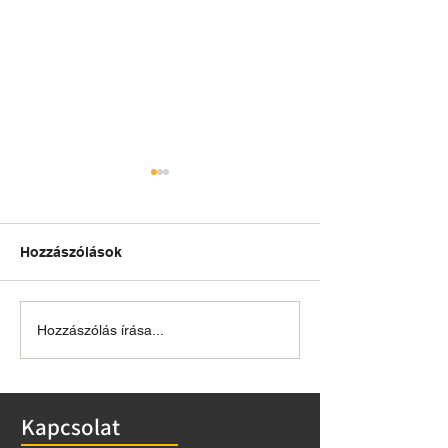
Hozzászólások
Őslények napja
Tavaszi szüneti
Hozzászólás írása...
nyitvatartás
Kapcsolat