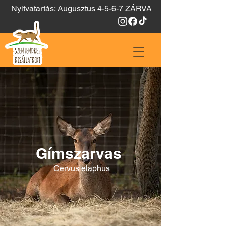
Nyitvatartás: Augusztus 4-5-6-7 ZÁRVA
Gímszarvas
Cervus elaphus