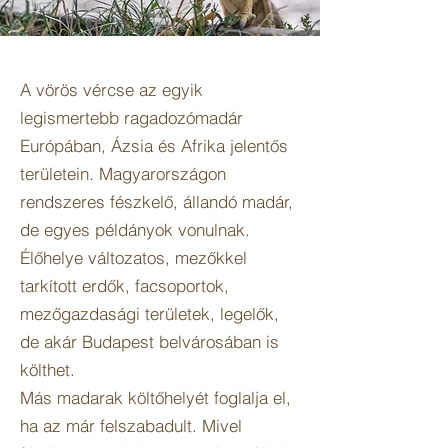
A vörös vércse az egyik
legismertebb ragadozómadár
Európában, Ázsia és Afrika jelentős
területein. Magyarországon
rendszeres fészkelő, állandó madár,
de egyes példányok vonulnak.
Élőhelye változatos, mezőkkel
tarkított erdők, facsoportok,
mezőgazdasági területek, legelők,
de akár Budapest belvárosában is
költhet.
Más madarak költőhelyét foglalja el,
ha az már felszabadult. Mivel