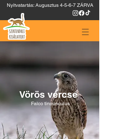
Nyitvatartás: Augusztus 4-5-6-7 ZÁRVA
Vörös vércse
Falco tinnunculus