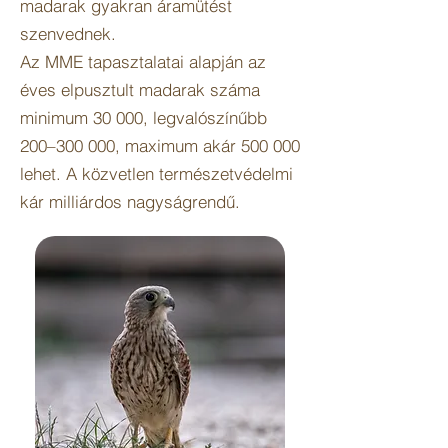
madarak gyakran áramütést
szenvednek.
Az MME tapasztalatai alapján az
éves elpusztult madarak száma
minimum 30 000, legvalószínűbb
200–300 000, maximum akár 500 000
lehet. A közvetlen természetvédelmi
kár milliárdos nagyságrendű.