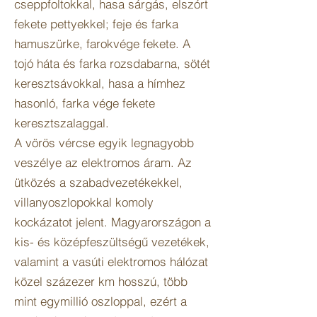
cseppfoltokkal, hasa sárgás, elszórt
fekete pettyekkel; feje és farka
hamuszürke, farokvége fekete. A
tojó háta és farka rozsdabarna, sötét
keresztsávokkal, hasa a hímhez
hasonló, farka vége fekete
keresztszalaggal.
A vörös vércse egyik legnagyobb
veszélye az elektromos áram. Az
ütközés a szabadvezetékekkel,
villanyoszlopokkal komoly
kockázatot jelent. Magyarországon a
kis- és középfeszültségű vezetékek,
valamint a vasúti elektromos hálózat
közel százezer km hosszú, több
mint egymillió oszloppal, ezért a