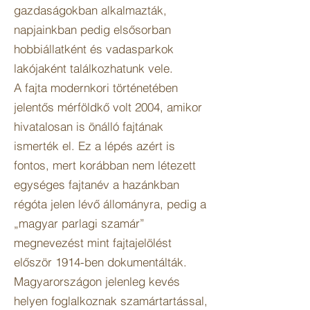
gazdaságokban alkalmazták,
napjainkban pedig elsősorban
hobbiállatként és vadasparkok
lakójaként találkozhatunk vele.
A fajta modernkori történetében
jelentős mérföldkő volt 2004, amikor
hivatalosan is önálló fajtának
ismerték el. Ez a lépés azért is
fontos, mert korábban nem létezett
egységes fajtanév a hazánkban
régóta jelen lévő állományra, pedig a
„magyar parlagi szamár”
megnevezést mint fajtajelölést
először 1914-ben dokumentálták.
Magyarországon jelenleg kevés
helyen foglalkoznak szamártartással,