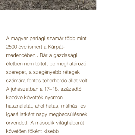
A magyar parlagi szamár több mint
2500 éve ismert a Kárpát-
medencében.. Bár a gazdasági
életben nem töltött be meghatározó
szerepet, a szegényebb rétegek
számára fontos teherhordó állat volt.
A juhászatban a 17–18. századtól
kezdve követték nyomon
használatát, ahol hátas, málhás, és
igásállatként nagy megbecsülésnek
örvendett. A második világháborút
követően főként kisebb