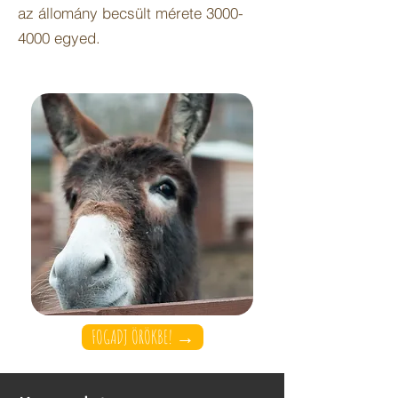
az állomány becsült mérete 3000-
4000 egyed.
FOGADJ ÖRÖKBE! →