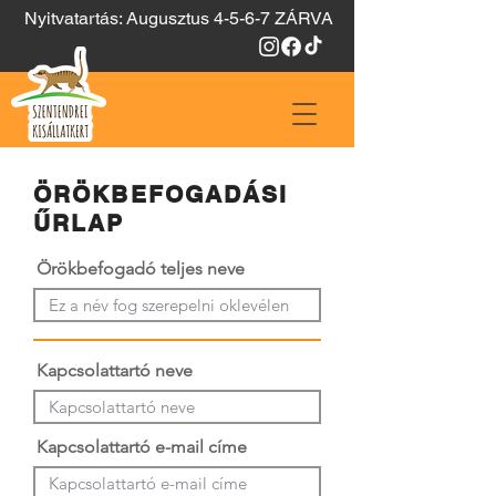
Nyitvatartás: Augusztus 4-5-6-7 ZÁRVA
ÖRÖKBEFOGADÁSI
ŰRLAP
Örökbefogadó teljes neve
Kapcsolattartó neve
Kapcsolattartó e-mail címe