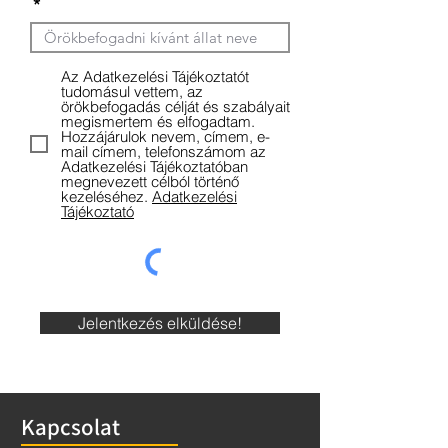
Az Adatkezelési Tájékoztatót
tudomásul vettem, az
örökbefogadás célját és szabályait
megismertem és elfogadtam.
Hozzájárulok nevem, címem, e-
mail címem, telefonszámom az
Adatkezelési Tájékoztatóban
megnevezett célból történő
kezeléséhez.
Adatkezelési
Tájékoztató
Jelentkezés elküldése!
Kapcsolat