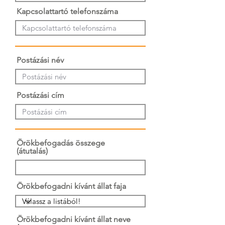
Kapcsolattartó telefonszáma
Postázási név
Postázási cím
Örökbefogadás összege
(átutalás)
Örökbefogadni kívánt állat faja
Örökbefogadni kívánt állat neve