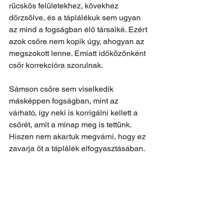
rücskös felületekhez, kövekhez 
dörzsölve, és a táplálékuk sem ugyan 
az mind a fogságban élő társaiké. Ezért 
azok csőre nem kopik úgy, ahogyan az 
megszokott lenne. Emiatt időközönként 
csőr korrekcióra szorulnak. 
Sámson csőre sem viselkedik 
másképpen fogságban, mint az 
várható, így neki is korrigálni kellett a 
csőrét, amit a minap meg is tettünk. 
Hiszen nem akartuk megvárni, hogy ez 
zavarja őt a táplálék elfogyasztásában. 