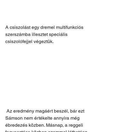
A csiszolást egy dremel multifunkciós 
szerszámba illesztet speciális 
csiszolófejjel végeztük.
 Az eredmény magáért beszél, bár ezt 
Sámson nem értékelte annyira még 
ébredezés közben. Másnap, a reggeli 