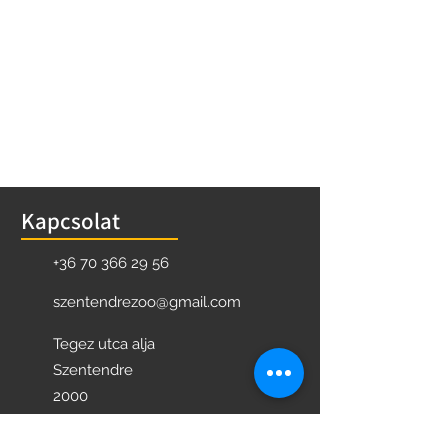
Kapcsolat
+36 70 366 29 56
szentendrezoo@gmail.com
Tegez utca alja
Szentendre
2000
Magyarország