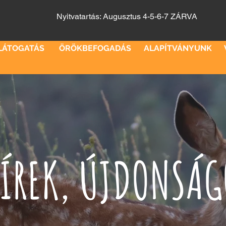
Nyitvatartás: Augusztus 4-5-6-7 ZÁRVA
LÁTOGATÁS
ÖRÖKBEFOGADÁS
ALAPÍTVÁNYUNK
ÍREK, ÚJDONSÁ