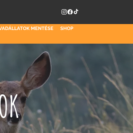
VADÁLLATOK MENTÉSE
SHOP
GOK